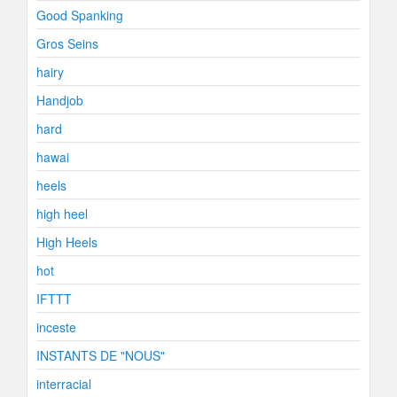
Good Spanking
Gros Seins
hairy
Handjob
hard
hawai
heels
high heel
High Heels
hot
IFTTT
inceste
INSTANTS DE "NOUS"
interracial