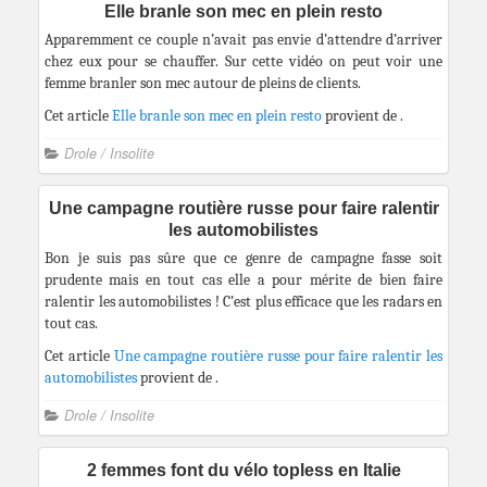
Elle branle son mec en plein resto
Apparemment ce couple n’avait pas envie d’attendre d’arriver
chez eux pour se chauffer. Sur cette vidéo on peut voir une
femme branler son mec autour de pleins de clients.
Cet article
Elle branle son mec en plein resto
provient de
.
Drole / Insolite
Une campagne routière russe pour faire ralentir
les automobilistes
Bon je suis pas sûre que ce genre de campagne fasse soit
prudente mais en tout cas elle a pour mérite de bien faire
ralentir les automobilistes ! C’est plus efficace que les radars en
tout cas.
Cet article
Une campagne routière russe pour faire ralentir les
automobilistes
provient de
.
Drole / Insolite
2 femmes font du vélo topless en Italie