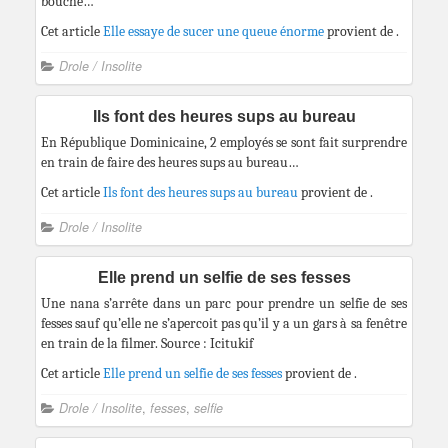
bouche…
Cet article
Elle essaye de sucer une queue énorme
provient de
.
Drole / Insolite
Ils font des heures sups au bureau
En République Dominicaine, 2 employés se sont fait surprendre
en train de faire des heures sups au bureau…
Cet article
Ils font des heures sups au bureau
provient de
.
Drole / Insolite
Elle prend un selfie de ses fesses
Une nana s’arrête dans un parc pour prendre un selfie de ses
fesses sauf qu’elle ne s’apercoit pas qu’il y a un gars à sa fenêtre
en train de la filmer. Source : Icitukif
Cet article
Elle prend un selfie de ses fesses
provient de
.
Drole / Insolite
,
fesses
,
selfie