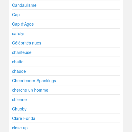
Candaulisme
Cap
Cap d'Agde
carolyn
Célébrités nues
chanteuse
chatte
chaude
Cheerleader Spankings
cherche un homme
chienne
Chubby
Clare Fonda
close up