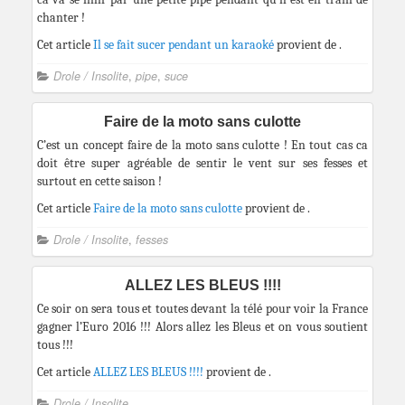
chanter !
Cet article
Il se fait sucer pendant un karaoké
provient de
.
Drole / Insolite
,
pipe
,
suce
Faire de la moto sans culotte
C’est un concept faire de la moto sans culotte ! En tout cas ca
doit être super agréable de sentir le vent sur ses fesses et
surtout en cette saison !
Cet article
Faire de la moto sans culotte
provient de
.
Drole / Insolite
,
fesses
ALLEZ LES BLEUS !!!!
Ce soir on sera tous et toutes devant la télé pour voir la France
gagner l’Euro 2016 !!! Alors allez les Bleus et on vous soutient
tous !!!
Cet article
ALLEZ LES BLEUS !!!!
provient de
.
Drole / Insolite