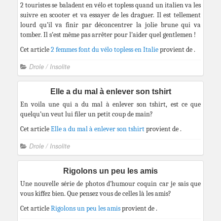
2 touristes se baladent en vélo et topless quand un italien va les
suivre en scooter et va essayer de les draguer. Il est tellement
lourd qu’il va finir par déconcentrer la jolie brune qui va
tomber. Il s’est même pas arrêter pour l’aider quel gentlemen !
Cet article
2 femmes font du vélo topless en Italie
provient de
.
Drole / Insolite
Elle a du mal à enlever son tshirt
En voila une qui a du mal à enlever son tshirt, est ce que
quelqu’un veut lui filer un petit coup de main?
Cet article
Elle a du mal à enlever son tshirt
provient de
.
Drole / Insolite
Rigolons un peu les amis
Une nouvelle série de photos d’humour coquin car je sais que
vous kiffez bien. Que pensez vous de celles là les amis?
Cet article
Rigolons un peu les amis
provient de
.