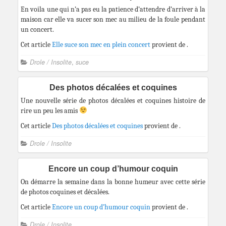
En voila une qui n’a pas eu la patience d’attendre d’arriver à la
maison car elle va sucer son mec au milieu de la foule pendant
un concert.
Cet article
Elle suce son mec en plein concert
provient de
.
Drole / Insolite
,
suce
Des photos décalées et coquines
Une nouvelle série de photos décalées et coquines histoire de
rire un peu les amis
Cet article
Des photos décalées et coquines
provient de
.
Drole / Insolite
Encore un coup d’humour coquin
On démarre la semaine dans la bonne humeur avec cette série
de photos coquines et décalées.
Cet article
Encore un coup d’humour coquin
provient de
.
Drole / Insolite