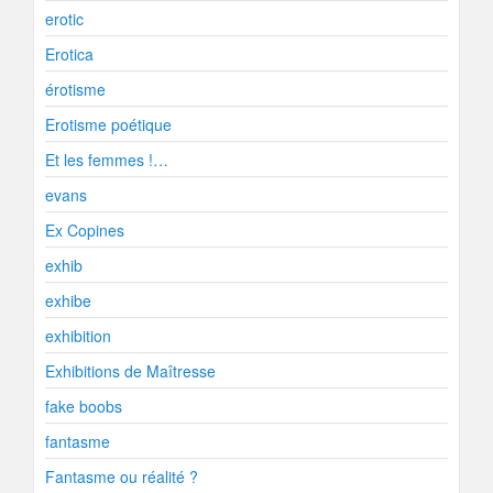
erotic
Erotica
érotisme
Erotisme poétique
Et les femmes !…
evans
Ex Copines
exhib
exhibe
exhibition
Exhibitions de Maîtresse
fake boobs
fantasme
Fantasme ou réalité ?