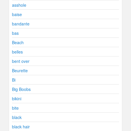
asshole
baise
bandante
bas
Beach
belles
bent over
Beurette
Bi
Big Boobs
bikini
bite
black
black hair