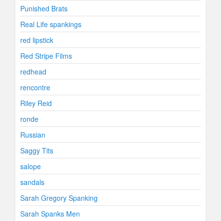
Punished Brats
Real Life spankings
red lipstick
Red Stripe Films
redhead
rencontre
Riley Reid
ronde
Russian
Saggy Tits
salope
sandals
Sarah Gregory Spanking
Sarah Spanks Men