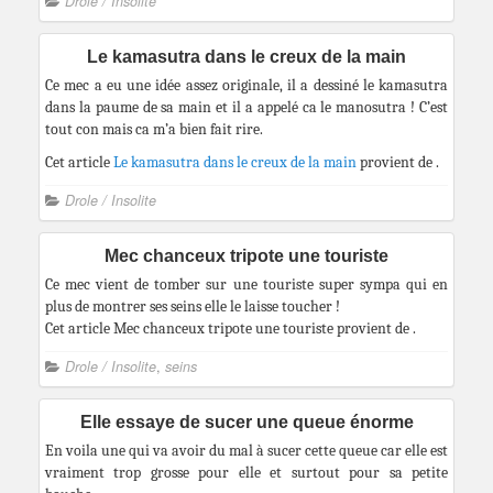
Drole / Insolite
Le kamasutra dans le creux de la main
Ce mec a eu une idée assez originale, il a dessiné le kamasutra
dans la paume de sa main et il a appelé ca le manosutra ! C’est
tout con mais ca m’a bien fait rire.
Cet article
Le kamasutra dans le creux de la main
provient de
.
Drole / Insolite
Mec chanceux tripote une touriste
Ce mec vient de tomber sur une touriste super sympa qui en
plus de montrer ses seins elle le laisse toucher !
Cet article Mec chanceux tripote une touriste provient de .
Drole / Insolite
,
seins
Elle essaye de sucer une queue énorme
En voila une qui va avoir du mal à sucer cette queue car elle est
vraiment trop grosse pour elle et surtout pour sa petite