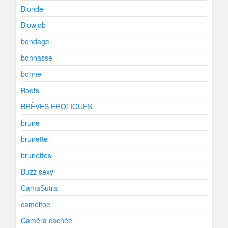
Blonde
Blowjob
bondage
bonnasse
bonne
Boots
BRÈVES EROTIQUES
brune
brunette
brunettes
Buzz sexy
CamaSutra
cameltoe
Caméra cachée