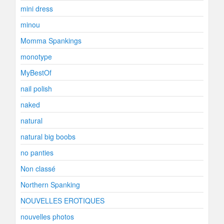
mini dress
minou
Momma Spankings
monotype
MyBestOf
nail polish
naked
natural
natural big boobs
no panties
Non classé
Northern Spanking
NOUVELLES EROTIQUES
nouvelles photos