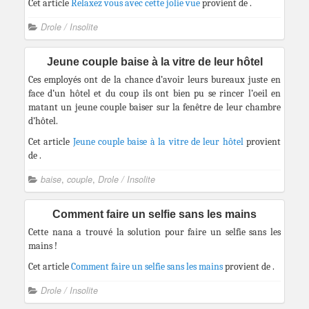
Cet article
Relaxez vous avec cette jolie vue
provient de
.
Drole / Insolite
Jeune couple baise à la vitre de leur hôtel
Ces employés ont de la chance d’avoir leurs bureaux juste en
face d’un hôtel et du coup ils ont bien pu se rincer l’oeil en
matant un jeune couple baiser sur la fenêtre de leur chambre
d’hôtel.
Cet article
Jeune couple baise à la vitre de leur hôtel
provient
de
.
baise
,
couple
,
Drole / Insolite
Comment faire un selfie sans les mains
Cette nana a trouvé la solution pour faire un selfie sans les
mains !
Cet article
Comment faire un selfie sans les mains
provient de
.
Drole / Insolite