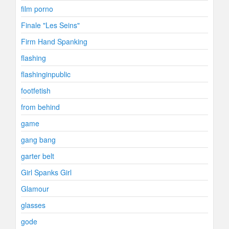
film porno
Finale "Les Seins"
Firm Hand Spanking
flashing
flashinginpublic
footfetish
from behind
game
gang bang
garter belt
Girl Spanks Girl
Glamour
glasses
gode