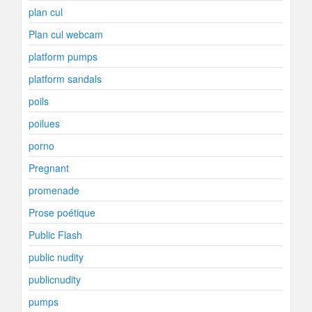
plan cul
Plan cul webcam
platform pumps
platform sandals
poils
poilues
porno
Pregnant
promenade
Prose poétique
Public Flash
public nudity
publicnudity
pumps