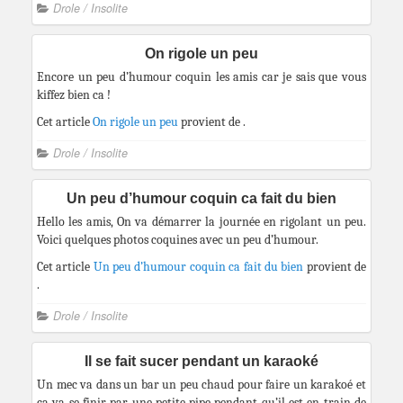
Drole / Insolite
On rigole un peu
Encore un peu d’humour coquin les amis car je sais que vous
kiffez bien ca !
Cet article
On rigole un peu
provient de
.
Drole / Insolite
Un peu d’humour coquin ca fait du bien
Hello les amis, On va démarrer la journée en rigolant un peu.
Voici quelques photos coquines avec un peu d’humour.
Cet article
Un peu d’humour coquin ca fait du bien
provient de
.
Drole / Insolite
Il se fait sucer pendant un karaoké
Un mec va dans un bar un peu chaud pour faire un karakoé et
ca va se finir par une petite pipe pendant qu’il est en train de