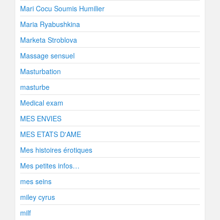
Mari Cocu Soumis Humilier
Maria Ryabushkina
Marketa Stroblova
Massage sensuel
Masturbation
masturbe
Medical exam
MES ENVIES
MES ETATS D'AME
Mes histoires érotiques
Mes petites infos…
mes seins
miley cyrus
milf