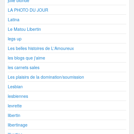
jolie blonde
LA PHOTO DU JOUR
Latina
Le Matou Libertin
legs up
Les belles histoires de L'Amoureux
les blogs que j'aime
les carnets sales
Les plaisirs de la domination/soumission
Lesbian
lesbiennes
levrette
libertin
libertinage