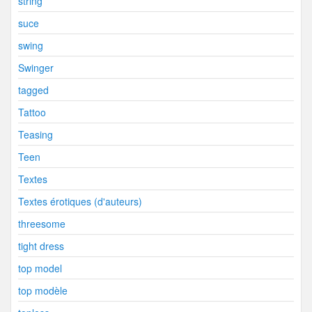
string
suce
swing
Swinger
tagged
Tattoo
Teasing
Teen
Textes
Textes érotiques (d'auteurs)
threesome
tight dress
top model
top modèle