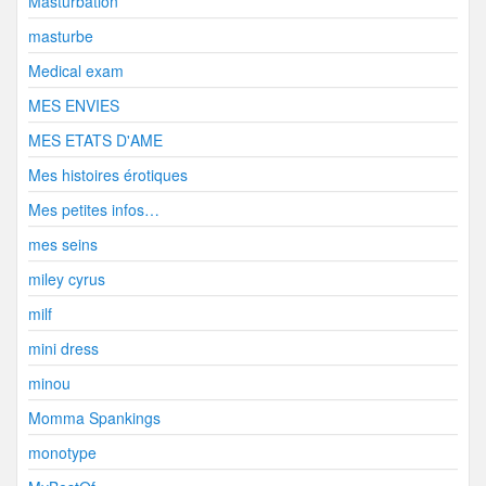
Masturbation
masturbe
Medical exam
MES ENVIES
MES ETATS D'AME
Mes histoires érotiques
Mes petites infos…
mes seins
miley cyrus
milf
mini dress
minou
Momma Spankings
monotype