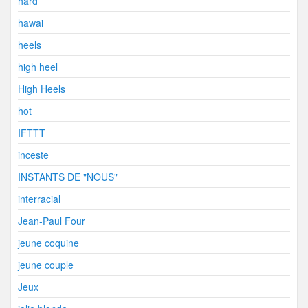
hard
hawai
heels
high heel
High Heels
hot
IFTTT
inceste
INSTANTS DE "NOUS"
interracial
Jean-Paul Four
jeune coquine
jeune couple
Jeux