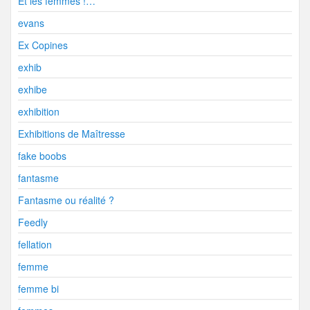
Et les femmes !…
evans
Ex Copines
exhib
exhibe
exhibition
Exhibitions de Maîtresse
fake boobs
fantasme
Fantasme ou réalité ?
Feedly
fellation
femme
femme bi