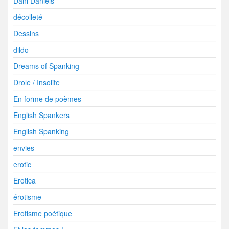
Dani Daniels
décolleté
Dessins
dildo
Dreams of Spanking
Drole / Insolite
En forme de poèmes
English Spankers
English Spanking
envies
erotic
Erotica
érotisme
Erotisme poétique