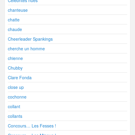
Célébrités nues
chanteuse
chatte
chaude
Cheerleader Spankings
cherche un homme
chienne
Chubby
Clare Fonda
close up
cochonne
collant
collants
Concours… Les Fesses !