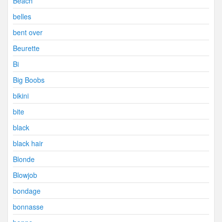
Beach
belles
bent over
Beurette
Bi
Big Boobs
bikini
bite
black
black hair
Blonde
Blowjob
bondage
bonnasse