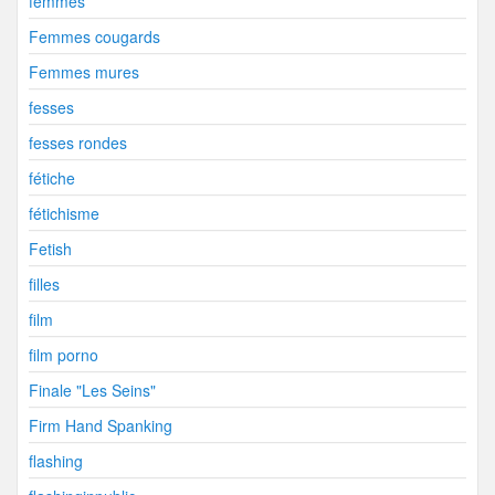
femmes
Femmes cougards
Femmes mures
fesses
fesses rondes
fétiche
fétichisme
Fetish
filles
film
film porno
Finale "Les Seins"
Firm Hand Spanking
flashing