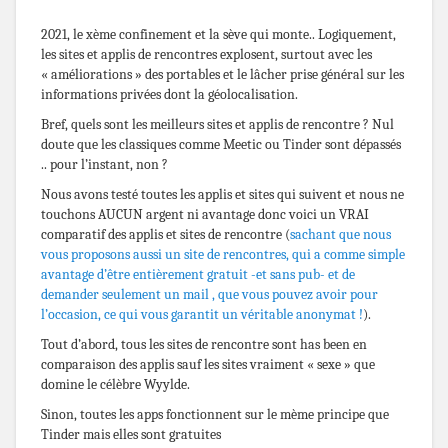
2021, le xème confinement et la sève qui monte.. Logiquement,
les sites et applis de rencontres explosent, surtout avec les
« améliorations » des portables et le lâcher prise général sur les
informations privées dont la géolocalisation.
Bref, quels sont les meilleurs sites et applis de rencontre ? Nul
doute que les classiques comme Meetic ou Tinder sont dépassés
.. pour l’instant, non ?
Nous avons testé toutes les applis et sites qui suivent et nous ne
touchons AUCUN argent ni avantage donc voici un VRAI
comparatif des applis et sites de rencontre (
sachant que nous
vous proposons aussi un site de rencontres, qui a comme simple
avantage d’être entièrement gratuit -et sans pub- et de
demander seulement un mail , que vous pouvez avoir pour
l’occasion, ce qui vous garantit un véritable anonymat !
).
Tout d’abord, tous les sites de rencontre sont has been en
comparaison des applis sauf les sites vraiment « sexe » que
domine le célèbre Wyylde.
Sinon, toutes les apps fonctionnent sur le mème principe que
Tinder mais elles sont gratuites