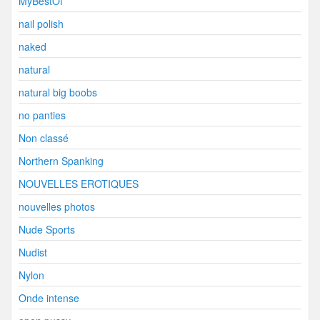
MyBestOf
nail polish
naked
natural
natural big boobs
no panties
Non classé
Northern Spanking
NOUVELLES EROTIQUES
nouvelles photos
Nude Sports
Nudist
Nylon
Onde intense