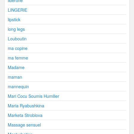
libertine
LINGERIE
lipstick
long legs
Louboutin
ma copine
ma femme
Madame
maman
mannequin
Mari Cocu Soumis Humilier
Maria Ryabushkina
Marketa Stroblova
Massage sensuel