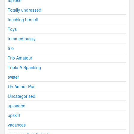
topless
Totally undressed
touching herself
Toys
trimmed pussy
trio
Trio Amateur
Triple A Spanking
twitter
Un Amour Pur
Uncategorised
uploaded
upskirt
vacances