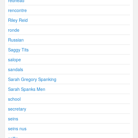
redhead
rencontre
Riley Reid
ronde
Russian
Saggy Tits
salope
sandals
Sarah Gregory Spanking
Sarah Spanks Men
school
secretary
seins
seins nus