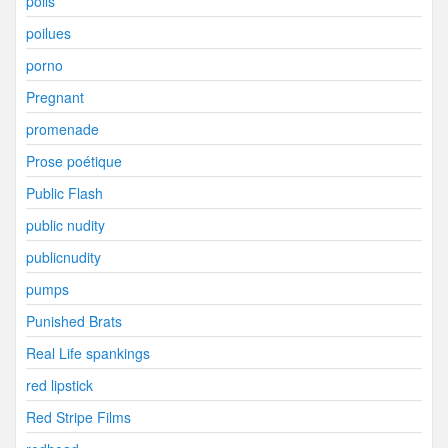
poils
poilues
porno
Pregnant
promenade
Prose poétique
Public Flash
public nudity
publicnudity
pumps
Punished Brats
Real Life spankings
red lipstick
Red Stripe Films