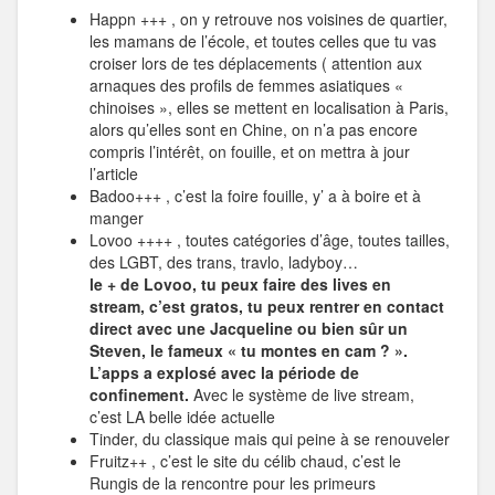
Happn +++ , on y retrouve nos voisines de quartier,
les mamans de l’école, et toutes celles que tu vas
croiser lors de tes déplacements ( attention aux
arnaques des profils de femmes asiatiques «
chinoises », elles se mettent en localisation à Paris,
alors qu’elles sont en Chine, on n’a pas encore
compris l’intérêt, on fouille, et on mettra à jour
l’article
Badoo+++ , c’est la foire fouille, y’ a à boire et à
manger
Lovoo ++++ , toutes catégories d’âge, toutes tailles,
des LGBT, des trans, travlo, ladyboy…
le + de Lovoo, tu peux faire des lives en
stream, c’est gratos, tu peux rentrer en contact
direct avec une Jacqueline ou bien sûr un
Steven, le fameux « tu montes en cam ? ».
L’apps a explosé avec la période de
confinement.
Avec le système de live stream,
c’est LA belle idée actuelle
Tinder, du classique mais qui peine à se renouveler
Fruitz++ , c’est le site du célib chaud, c’est le
Rungis de la rencontre pour les primeurs