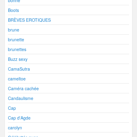
bonne
Boots
BRÈVES EROTIQUES
brune
brunette
brunettes
Buzz sexy
CamaSutra
cameltoe
Caméra cachée
Candaulisme
Cap
Cap d'Agde
carolyn