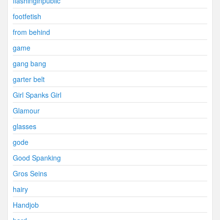
flashinginpublic
footfetish
from behind
game
gang bang
garter belt
Girl Spanks Girl
Glamour
glasses
gode
Good Spanking
Gros Seins
hairy
Handjob