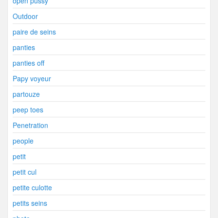
open pussy
Outdoor
paire de seins
panties
panties off
Papy voyeur
partouze
peep toes
Penetration
people
petit
petit cul
petite culotte
petits seins