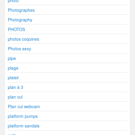
photo
Photographes
Photography
PHOTOS
photos coquines
Photos sexy
pipe
plage
plaisir
plan à 3
plan cul
Plan cul webcam
platform pumps
platform sandals