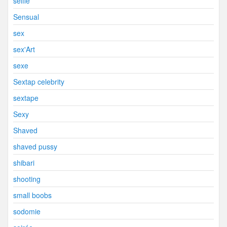
selfie
Sensual
sex
sex'Art
sexe
Sextap celebrity
sextape
Sexy
Shaved
shaved pussy
shibari
shooting
small boobs
sodomie